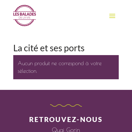
La cité et ses ports
Aucun produit ne correspond à votre
sélection.
RETROUVEZ-NOUS
Quai Gorin