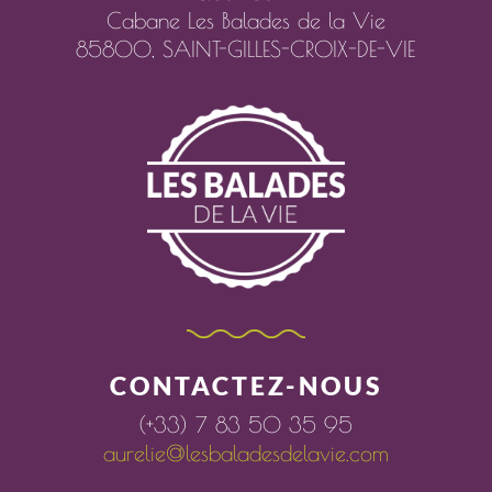
Cabane Les Balades de la Vie
85800,
SAINT-GILLES-CROIX-DE-VIE
CONTACTEZ-NOUS
(+33) 7 83 50 35 95
aurelie@lesbaladesdelavie.com