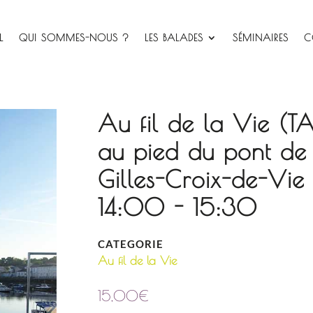
L
QUI SOMMES-NOUS ?
LES BALADES
SÉMINAIRES
C
Au fil de la Vie (T
au pied du pont de 
Gilles-Croix-de-V
14:00 - 15:30
CATEGORIE
Au fil de la Vie
15,00
€