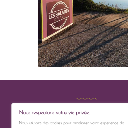
RETROUVEZ-NOUS
Nous respectons votre vie privée.
Quai Gorin
Nous utilisons des cookies pour améliorer votre expérience de
Cabane Les Balades de la Vie