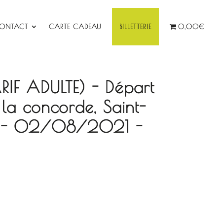
ONTACT
CARTE CADEAU
BILLETTERIE
0,00€
ARIF ADULTE) - Départ
la concorde, Saint-
ie - 02/08/2021 -