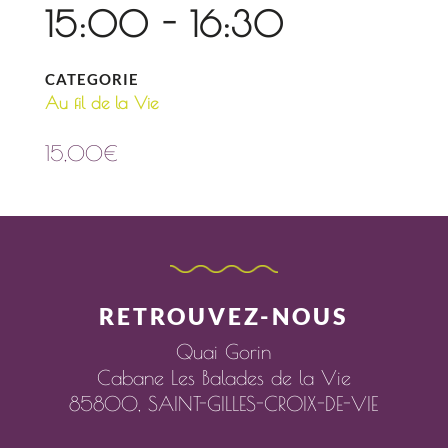
15:00 - 16:30
CATEGORIE
Au fil de la Vie
15,00
€
RETROUVEZ-NOUS
Quai Gorin
Cabane Les Balades de la Vie
85800,
SAINT-GILLES-CROIX-DE-VIE