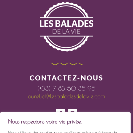
CONTACTEZ-NOUS
(+33) 7 83 50 35 95
aurelie@lesbaladesdelavie.com
Nous respectons votre vie privée.
Nous utilisons des cookies pour améliorer votre expérience de