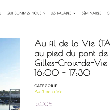
L
QUI SOMMES-NOUS ?
LES BALADES
SÉMINAIRES
C
Au fil de la Vie (T
au pied du pont de 
Gilles-Croix-de-V
16:00 - 17:30
CATEGORIE
Au fil de la Vie
15,00
€