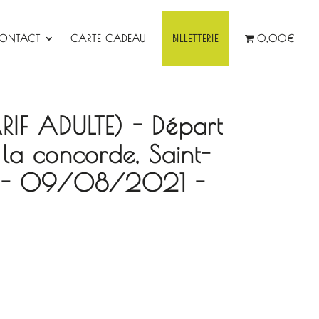
ONTACT
CARTE CADEAU
BILLETTERIE
0,00€
ARIF ADULTE) - Départ
la concorde, Saint-
ie - 09/08/2021 -