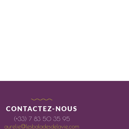
CONTACTEZ-NOUS
(+33) 7 83 50 35 95
aurelie@lesbaladesdelavie.com