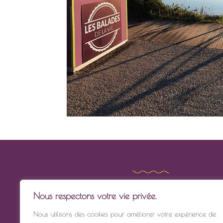
RETROUVEZ-NOUS
Nous respectons votre vie privée.
Quai Gorin
Nous utilisons des cookies pour améliorer votre expérience de
Cabane Les Balades de la Vie