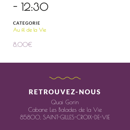
- 12:30
CATEGORIE
Au fil de la Vie
8,00
€
RETROUVEZ-NOUS
Quai Gorin
Cabane Les Balades de la Vie
85800,
SAINT-GILLES-CROIX-DE-VIE