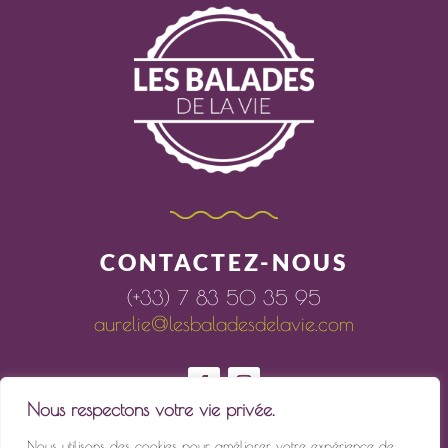
CONTACTEZ-NOUS
(+33) 7 83 50 35 95
aurelie@lesbaladesdelavie.com
Nous respectons votre vie privée.
Nous utilisons des cookies pour améliorer votre expérience de