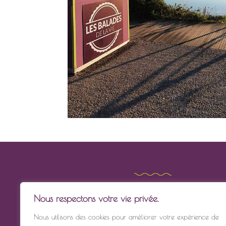
RETROUVEZ-NOUS
Nous respectons votre vie privée.
Quai Gorin
Nous utilisons des cookies pour améliorer votre expérience de
Cabane Les Balades de la Vie