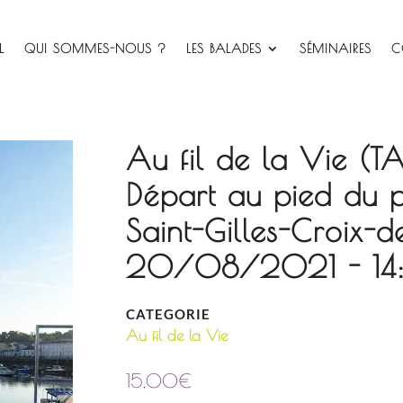
L
QUI SOMMES-NOUS ?
LES BALADES
SÉMINAIRES
C
Au fil de la Vie (T
Départ au pied du 
Saint-Gilles-Croix-d
20/08/2021 - 14
CATEGORIE
Au fil de la Vie
15,00
€