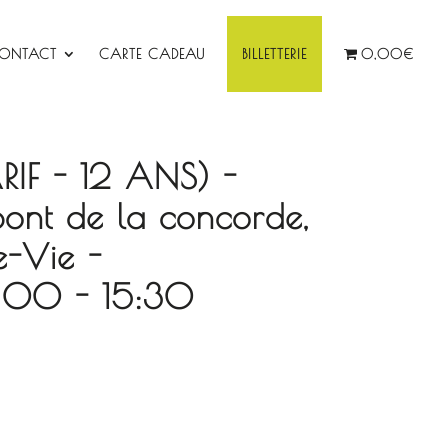
ONTACT
CARTE CADEAU
BILLETTERIE
0,00€
ARIF - 12 ANS) -
pont de la concorde,
e-Vie -
:00 - 15:30