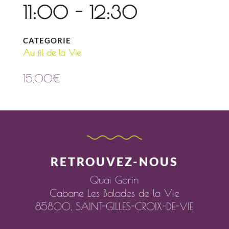
11:00 - 12:30
CATEGORIE
Au fil de la Vie
15,00
€
RETROUVEZ-NOUS
Quai Gorin
Cabane Les Balades de la Vie
85800,
SAINT-GILLES-CROIX-DE-VIE