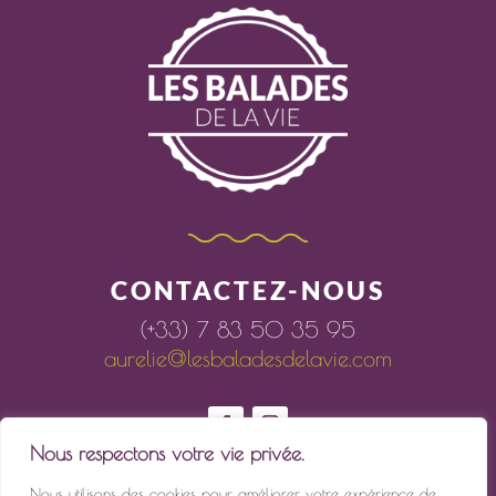
CONTACTEZ-NOUS
(+33) 7 83 50 35 95
aurelie@lesbaladesdelavie.com
Nous respectons votre vie privée.
Nous utilisons des cookies pour améliorer votre expérience de