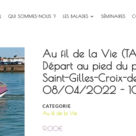
L
QUI SOMMES-NOUS ?
LES BALADES
SÉMINAIRES
C
Au fil de la Vie (T
Départ au pied du 
Saint-Gilles-Croix-d
08/04/2022 - 10
CATEGORIE
Au fil de la Vie
9,00
€