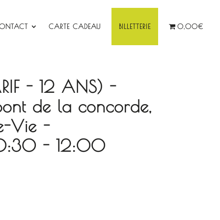
ONTACT
CARTE CADEAU
BILLETTERIE
0,00€
ARIF - 12 ANS) -
pont de la concorde,
e-Vie -
:30 - 12:00