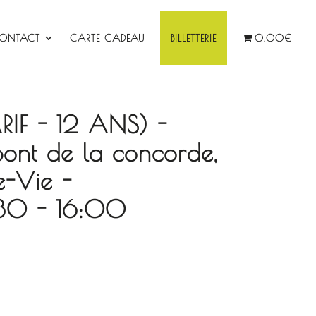
ONTACT
CARTE CADEAU
BILLETTERIE
0,00€
ARIF - 12 ANS) -
pont de la concorde,
e-Vie -
30 - 16:00