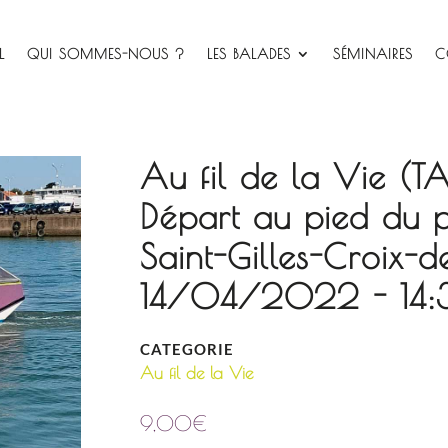
L
QUI SOMMES-NOUS ?
LES BALADES
SÉMINAIRES
C
Au fil de la Vie (T
Départ au pied du 
Saint-Gilles-Croix-d
14/04/2022 - 14:
CATEGORIE
Au fil de la Vie
9,00
€