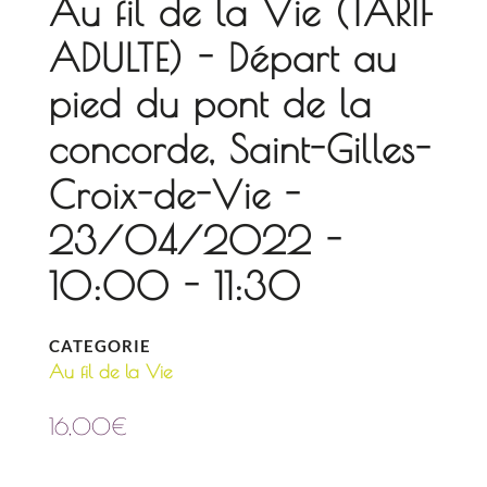
Au fil de la Vie (TARIF
ADULTE) - Départ au
pied du pont de la
concorde, Saint-Gilles-
Croix-de-Vie -
23/04/2022 -
10:00 - 11:30
CATEGORIE
Au fil de la Vie
16,00
€