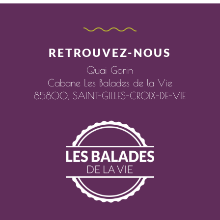
RETROUVEZ-NOUS
Quai Gorin
Cabane Les Balades de la Vie
85800,
SAINT-GILLES-CROIX-DE-VIE