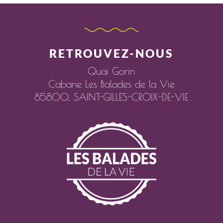
RETROUVEZ-NOUS
Quai Gorin
Cabane Les Balades de la Vie
85800,
SAINT-GILLES-CROIX-DE-VIE