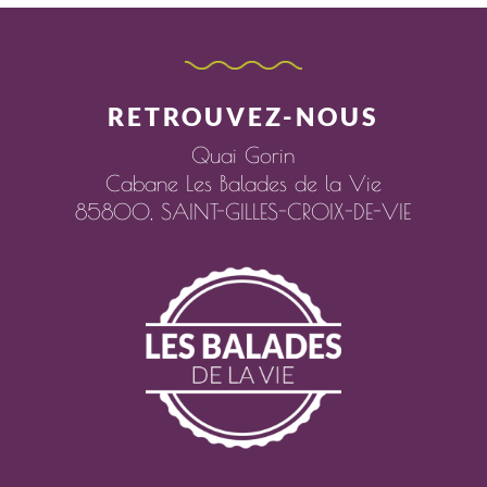
RETROUVEZ-NOUS
Quai Gorin
Cabane Les Balades de la Vie
85800,
SAINT-GILLES-CROIX-DE-VIE