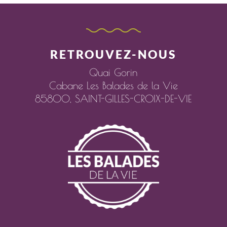
RETROUVEZ-NOUS
Quai Gorin
Cabane Les Balades de la Vie
85800,
SAINT-GILLES-CROIX-DE-VIE