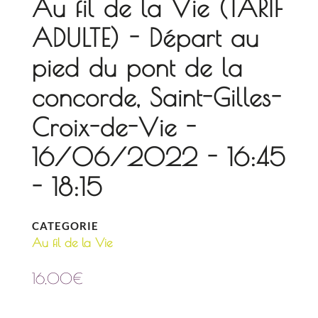
Au fil de la Vie (TARIF
ADULTE) - Départ au
pied du pont de la
concorde, Saint-Gilles-
Croix-de-Vie -
16/06/2022 - 16:45
- 18:15
CATEGORIE
Au fil de la Vie
16,00
€