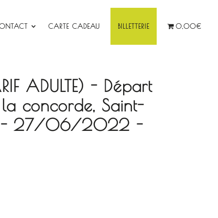
ONTACT
CARTE CADEAU
BILLETTERIE
0,00€
ARIF ADULTE) - Départ
la concorde, Saint-
ie - 27/06/2022 -