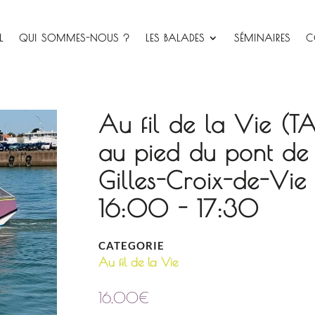
L
QUI SOMMES-NOUS ?
LES BALADES
SÉMINAIRES
C
Au fil de la Vie (T
au pied du pont de 
Gilles-Croix-de-V
16:00 - 17:30
CATEGORIE
Au fil de la Vie
16,00
€