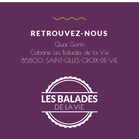
RETROUVEZ-NOUS
Quai Gorin
Cabane Les Balades de la Vie
85800,
SAINT-GILLES-CROIX-DE-VIE