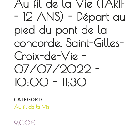
Au fil de la Vie (TARIF
- 12 ANS) - Départ au
pied du pont de la
concorde, Saint-Gilles-
Croix-de-Vie -
07/07/2022 -
10:00 - 11:30
CATEGORIE
Au fil de la Vie
9,00
€