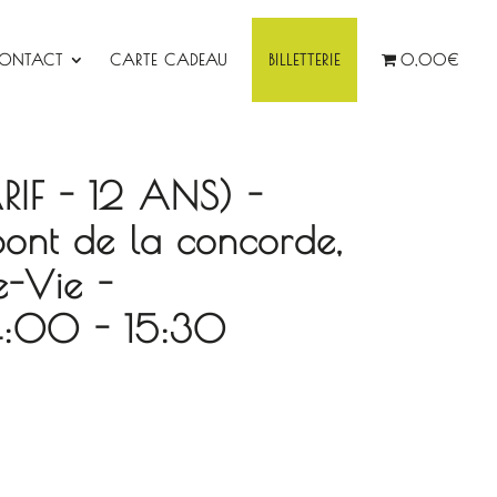
ONTACT
CARTE CADEAU
BILLETTERIE
0,00€
ARIF - 12 ANS) -
pont de la concorde,
e-Vie -
:00 - 15:30