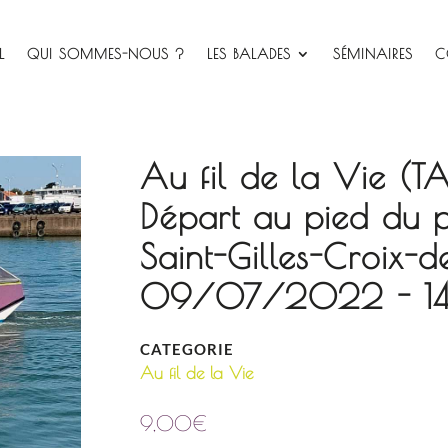
L
QUI SOMMES-NOUS ?
LES BALADES
SÉMINAIRES
C
Au fil de la Vie (T
Départ au pied du 
Saint-Gilles-Croix-d
09/07/2022 - 14
CATEGORIE
Au fil de la Vie
9,00
€