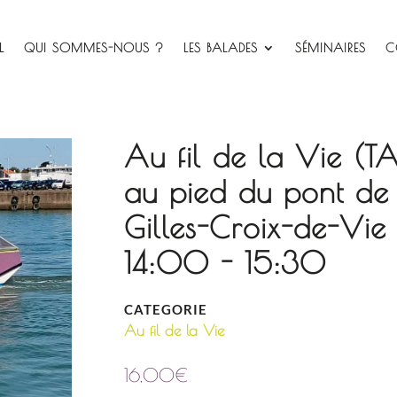
L
QUI SOMMES-NOUS ?
LES BALADES
SÉMINAIRES
C
Au fil de la Vie (T
au pied du pont de 
Gilles-Croix-de-V
14:00 - 15:30
CATEGORIE
Au fil de la Vie
16,00
€