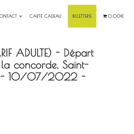
ONTACT
CARTE CADEAU
BILLETTERIE
0,00€
ARIF ADULTE) - Départ
la concorde, Saint-
ie - 10/07/2022 -