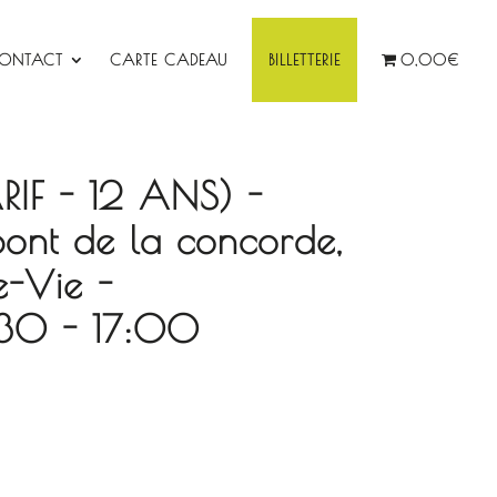
ONTACT
CARTE CADEAU
BILLETTERIE
0,00€
ARIF - 12 ANS) -
pont de la concorde,
e-Vie -
30 - 17:00