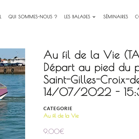
L
QUI SOMMES-NOUS ?
LES BALADES
SÉMINAIRES
C
Au fil de la Vie (T
Départ au pied du 
Saint-Gilles-Croix-d
14/07/2022 - 15:
CATEGORIE
Au fil de la Vie
9,00
€