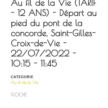
Au fil de la Vie (TARIF
- 12 ANS) - Départ au
pied du pont de la
concorde, Saint-Gilles-
Croix-de-Vie -
22/07/2022 -
10:15 - 11:45
CATEGORIE
Au fil de la Vie
9,00
€