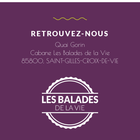
RETROUVEZ-NOUS
Quai Gorin
Cabane Les Balades de la Vie
85800,
SAINT-GILLES-CROIX-DE-VIE