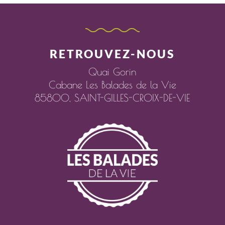
RETROUVEZ-NOUS
Quai Gorin
Cabane Les Balades de la Vie
85800,
SAINT-GILLES-CROIX-DE-VIE