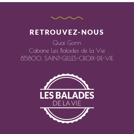
RETROUVEZ-NOUS
Quai Gorin
Cabane Les Balades de la Vie
85800,
SAINT-GILLES-CROIX-DE-VIE