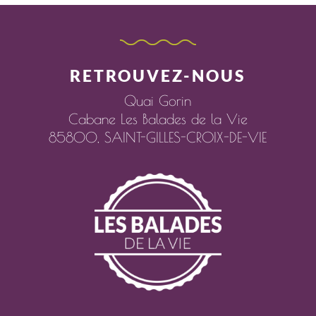
RETROUVEZ-NOUS
Quai Gorin
Cabane Les Balades de la Vie
85800,
SAINT-GILLES-CROIX-DE-VIE