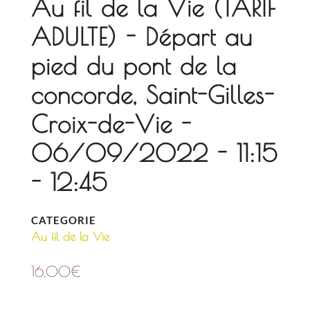
Au fil de la Vie (TARIF
ADULTE) - Départ au
pied du pont de la
concorde, Saint-Gilles-
Croix-de-Vie -
06/09/2022 - 11:15
- 12:45
CATEGORIE
Au fil de la Vie
16,00
€