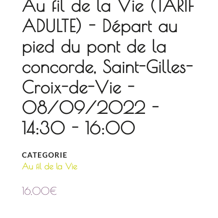
Au fil de la Vie (TARIF
ADULTE) - Départ au
pied du pont de la
concorde, Saint-Gilles-
Croix-de-Vie -
08/09/2022 -
14:30 - 16:00
CATEGORIE
Au fil de la Vie
16,00
€