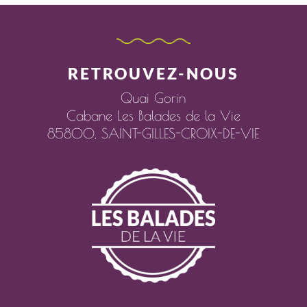
RETROUVEZ-NOUS
Quai Gorin
Cabane Les Balades de la Vie
85800,
SAINT-GILLES-CROIX-DE-VIE