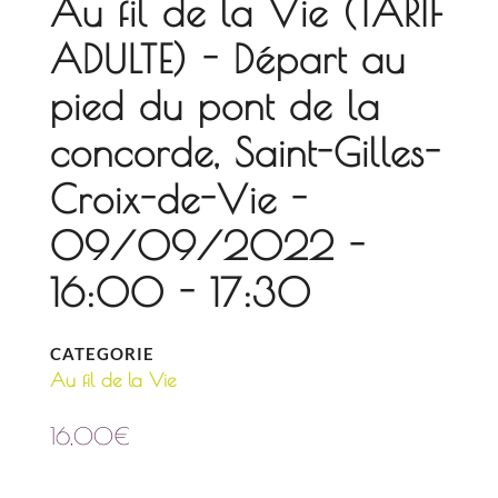
Au fil de la Vie (TARIF
ADULTE) - Départ au
pied du pont de la
concorde, Saint-Gilles-
Croix-de-Vie -
09/09/2022 -
16:00 - 17:30
CATEGORIE
Au fil de la Vie
16,00
€