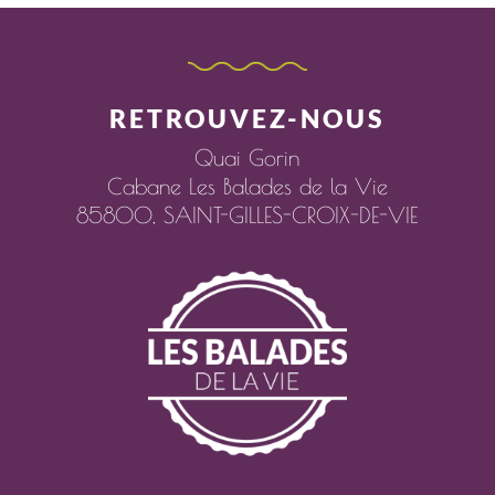
RETROUVEZ-NOUS
Quai Gorin
Cabane Les Balades de la Vie
85800,
SAINT-GILLES-CROIX-DE-VIE