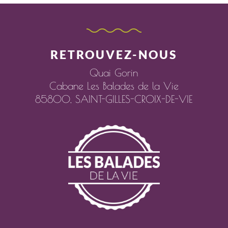
RETROUVEZ-NOUS
Quai Gorin
Cabane Les Balades de la Vie
85800,
SAINT-GILLES-CROIX-DE-VIE