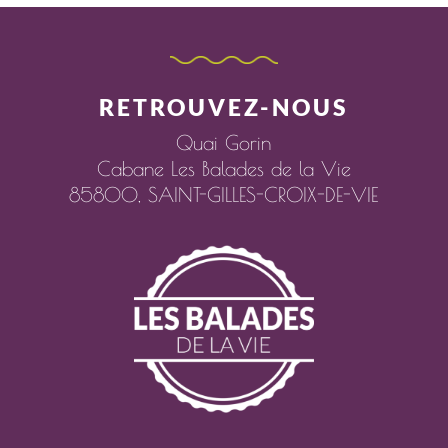
RETROUVEZ-NOUS
Quai Gorin
Cabane Les Balades de la Vie
85800,
SAINT-GILLES-CROIX-DE-VIE