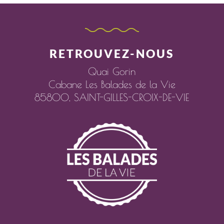
RETROUVEZ-NOUS
Quai Gorin
Cabane Les Balades de la Vie
85800,
SAINT-GILLES-CROIX-DE-VIE