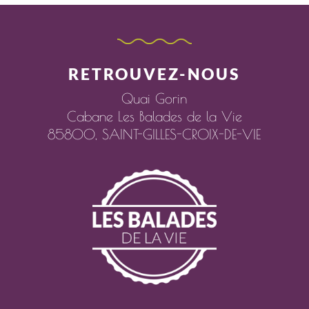
RETROUVEZ-NOUS
Quai Gorin
Cabane Les Balades de la Vie
85800,
SAINT-GILLES-CROIX-DE-VIE