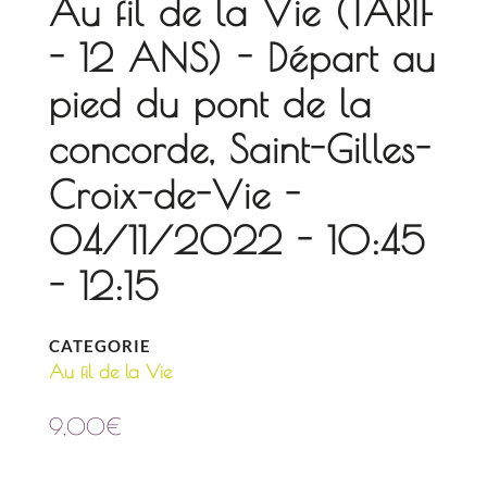
Au fil de la Vie (TARIF
- 12 ANS) - Départ au
pied du pont de la
concorde, Saint-Gilles-
Croix-de-Vie -
04/11/2022 - 10:45
- 12:15
CATEGORIE
Au fil de la Vie
9,00
€