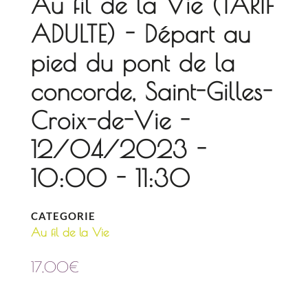
Au fil de la Vie (TARIF
ADULTE) - Départ au
pied du pont de la
concorde, Saint-Gilles-
Croix-de-Vie -
12/04/2023 -
10:00 - 11:30
CATEGORIE
Au fil de la Vie
17,00
€