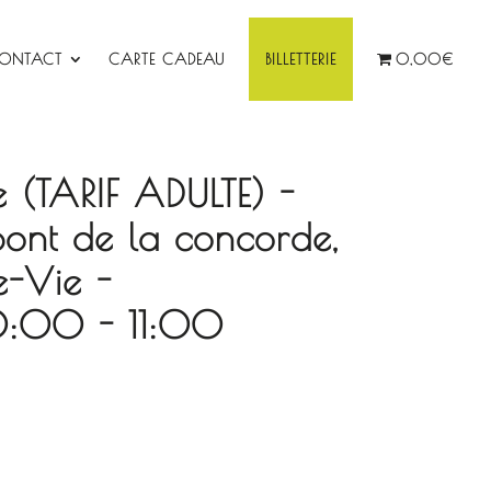
ONTACT
CARTE CADEAU
BILLETTERIE
0,00€
e (TARIF ADULTE) -
pont de la concorde,
e-Vie -
:00 - 11:00