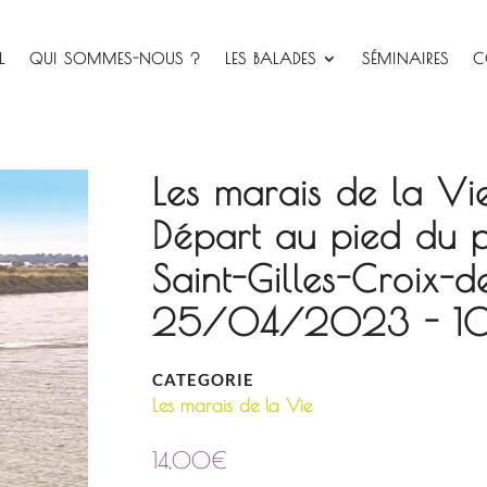
L
QUI SOMMES-NOUS ?
LES BALADES
SÉMINAIRES
C
Les marais de la Vi
Départ au pied du 
Saint-Gilles-Croix-d
25/04/2023 - 10
CATEGORIE
Les marais de la Vie
14,00
€