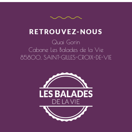
RETROUVEZ-NOUS
Quai Gorin
Cabane Les Balades de la Vie
85800,
SAINT-GILLES-CROIX-DE-VIE