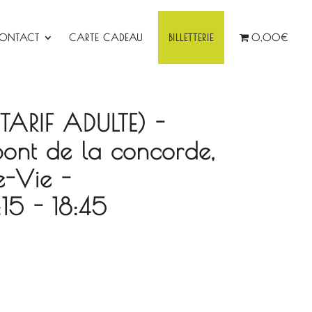
ONTACT
CARTE CADEAU
BILLETTERIE
0,00€
 (TARIF ADULTE) -
pont de la concorde,
e-Vie -
5 - 18:45