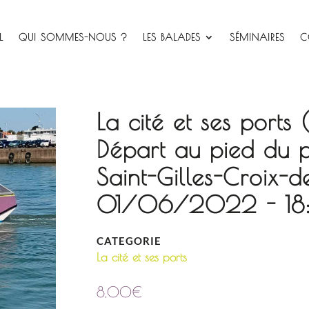
L
QUI SOMMES-NOUS ?
LES BALADES
SÉMINAIRES
C
La cité et ses ports
Départ au pied du 
Saint-Gilles-Croix-d
01/06/2022 - 18:1
CATEGORIE
La cité et ses ports
8,00
€