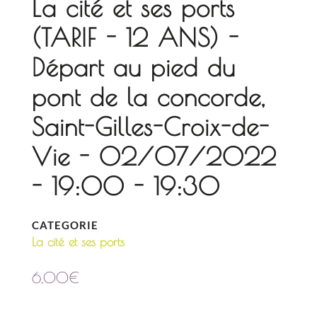
La cité et ses ports
(TARIF - 12 ANS) -
Départ au pied du
pont de la concorde,
Saint-Gilles-Croix-de-
Vie - 02/07/2022
- 19:00 - 19:30
CATEGORIE
La cité et ses ports
6,00
€