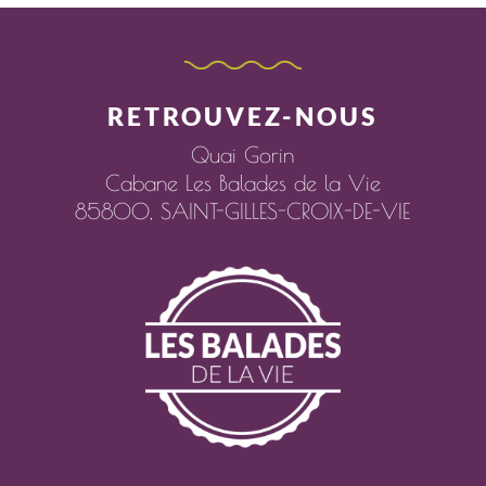
RETROUVEZ-NOUS
Quai Gorin
Cabane Les Balades de la Vie
85800,
SAINT-GILLES-CROIX-DE-VIE