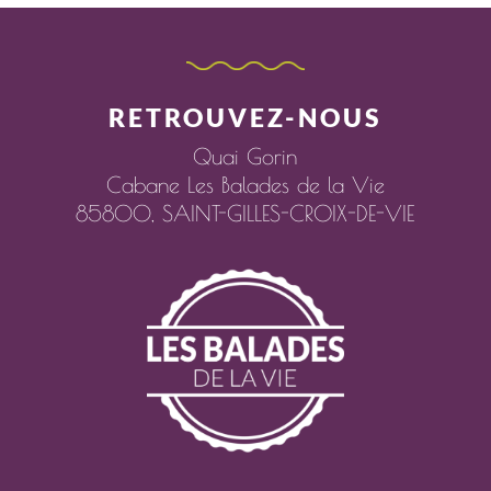
RETROUVEZ-NOUS
Quai Gorin
Cabane Les Balades de la Vie
85800,
SAINT-GILLES-CROIX-DE-VIE