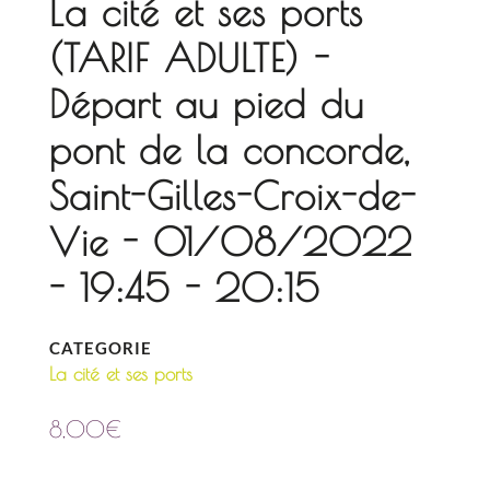
La cité et ses ports
(TARIF ADULTE) -
Départ au pied du
pont de la concorde,
Saint-Gilles-Croix-de-
Vie - 01/08/2022
- 19:45 - 20:15
CATEGORIE
La cité et ses ports
8,00
€