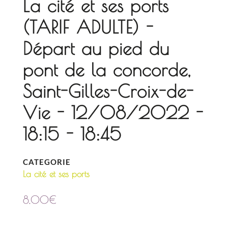
La cité et ses ports
(TARIF ADULTE) -
Départ au pied du
pont de la concorde,
Saint-Gilles-Croix-de-
Vie - 12/08/2022 -
18:15 - 18:45
CATEGORIE
La cité et ses ports
8,00
€