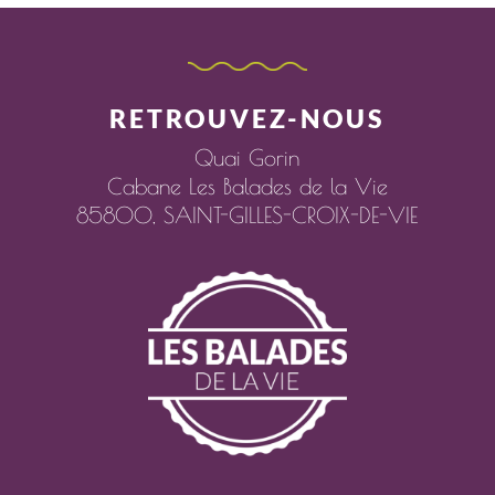
RETROUVEZ-NOUS
Quai Gorin
Cabane Les Balades de la Vie
85800,
SAINT-GILLES-CROIX-DE-VIE