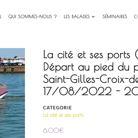
L
QUI SOMMES-NOUS ?
LES BALADES
SÉMINAIRES
C
La cité et ses ports
Départ au pied du 
Saint-Gilles-Croix-d
17/08/2022 - 2
CATEGORIE
La cité et ses ports
6,00
€