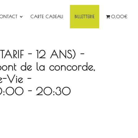
ONTACT
CARTE CADEAU
BILLETTERIE
0,00€
 (TARIF - 12 ANS) -
pont de la concorde,
e-Vie -
0:00 - 20:30