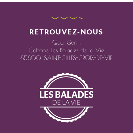
RETROUVEZ-NOUS
Quai Gorin
Cabane Les Balades de la Vie
85800,
SAINT-GILLES-CROIX-DE-VIE