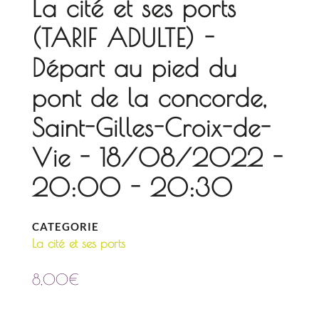
La cité et ses ports
(TARIF ADULTE) -
Départ au pied du
pont de la concorde,
Saint-Gilles-Croix-de-
Vie - 18/08/2022 -
20:00 - 20:30
CATEGORIE
La cité et ses ports
8,00
€