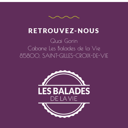
RETROUVEZ-NOUS
Quai Gorin
Cabane Les Balades de la Vie
85800,
SAINT-GILLES-CROIX-DE-VIE