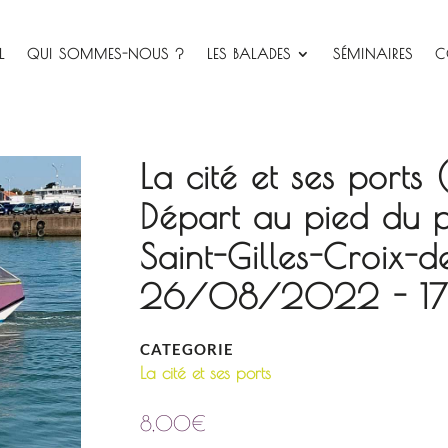
L
QUI SOMMES-NOUS ?
LES BALADES
SÉMINAIRES
C
La cité et ses ports
Départ au pied du 
Saint-Gilles-Croix-d
26/08/2022 - 17:4
CATEGORIE
La cité et ses ports
8,00
€