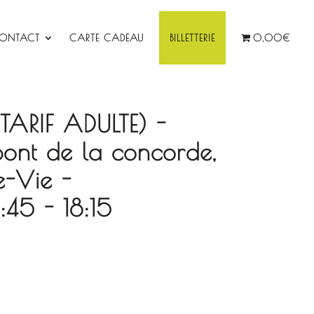
ONTACT
CARTE CADEAU
BILLETTERIE
0,00€
 (TARIF ADULTE) -
pont de la concorde,
e-Vie -
5 - 18:15