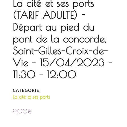
La cité et ses ports
(TARIF ADULTE) -
Départ au pied du
pont de la concorde,
Saint-Gilles-Croix-de-
Vie - 15/04/2023 -
11:30 - 12:00
CATEGORIE
La cité et ses ports
9,00
€