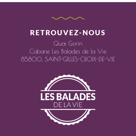
RETROUVEZ-NOUS
Quai Gorin
Cabane Les Balades de la Vie
85800,
SAINT-GILLES-CROIX-DE-VIE