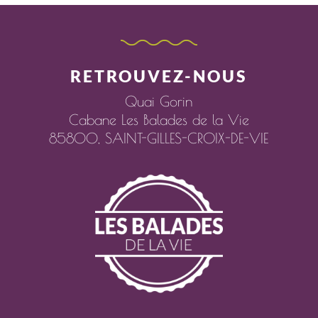
RETROUVEZ-NOUS
Quai Gorin
Cabane Les Balades de la Vie
85800,
SAINT-GILLES-CROIX-DE-VIE