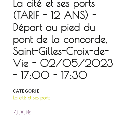
La cité et ses ports
(TARIF - 12 ANS) -
Départ au pied du
pont de la concorde,
Saint-Gilles-Croix-de-
Vie - 02/05/2023
- 17:00 - 17:30
CATEGORIE
La cité et ses ports
7,00
€